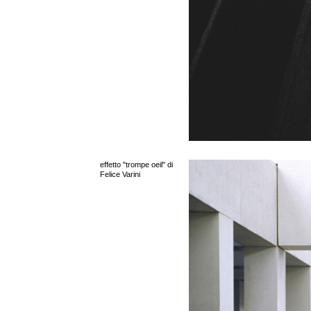
effetto "trompe oeil" di
Felice Varini